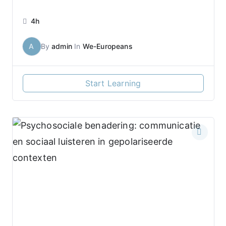
4h
A
By
admin
In
We-Europeans
Start Learning