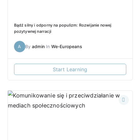
Bądź silny i odporny na populizm: Rozwijanie nowej
pozytywnej narracji
A
By
admin
In
We-Europeans
Start Learning