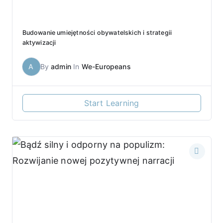
Budowanie umiejętności obywatelskich i strategii
aktywizacji
A
By
admin
In
We-Europeans
Start Learning