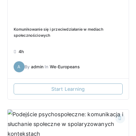
Komunikowanie się i przeciwdziałanie w mediach
społecznościowych
4h
A
By
admin
In
We-Europeans
Start Learning