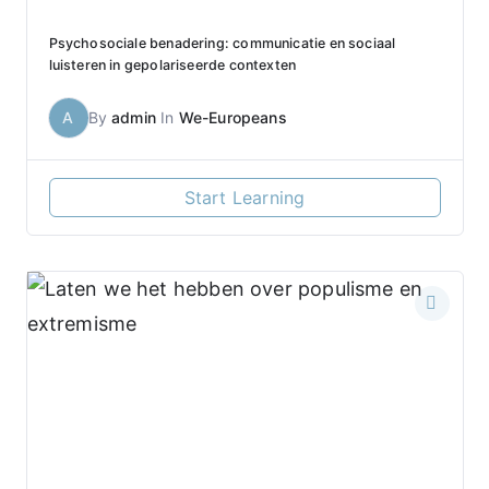
Psychosociale benadering: communicatie en sociaal
luisteren in gepolariseerde contexten
A
By
admin
In
We-Europeans
Start Learning