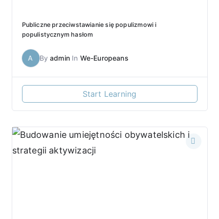
Publiczne przeciwstawianie się populizmowi i
populistycznym hasłom
A
By
admin
In
We-Europeans
Start Learning