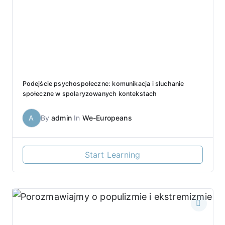
Podejście psychospołeczne: komunikacja i słuchanie
społeczne w spolaryzowanych kontekstach
A
By
admin
In
We-Europeans
Start Learning