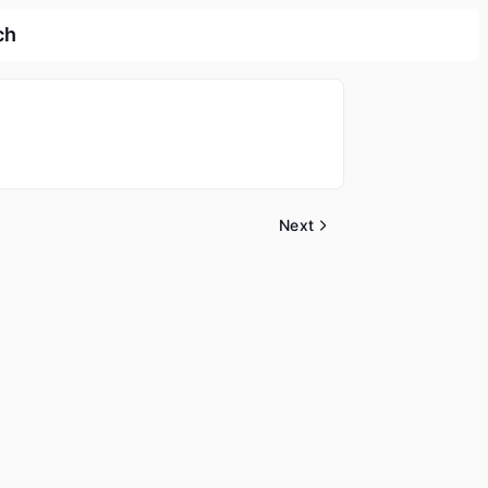
ch
Next