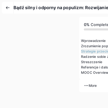
Bądź silny i odporny na populizm: Rozwijani
0%
Complet
Wprowadzenie
Streszczenie
Referencje i dal
MOOC Overvie
More