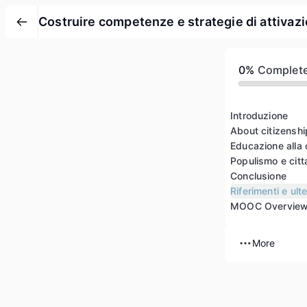
Costruire competenze e strategie di attivazio
0%
Complet
Introduzione
About citizenshi
Educazione alla 
Populismo e cit
Conclusione
Riferimenti e ulte
MOOC Overvie
More