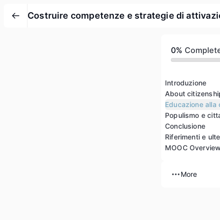
Costruire competenze e strategie di attivazio
0%
Complet
Introduzione
About citizenshi
Educazione alla 
Populismo e cit
Conclusione
Riferimenti e ulte
MOOC Overvie
More