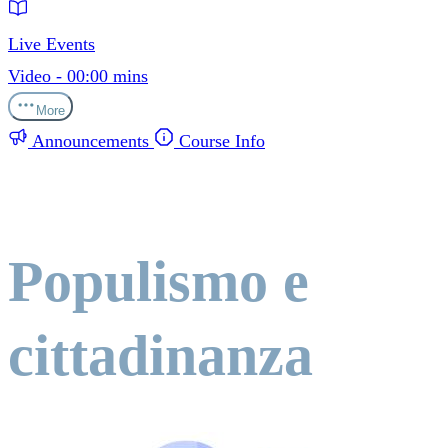
Live Events
Video - 00:00 mins
More
Announcements
Course Info
Populismo e
cittadinanza