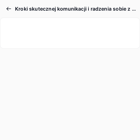
Kroki skutecznej komunikacji i radzenia sobie z drażliwymi kwestiami