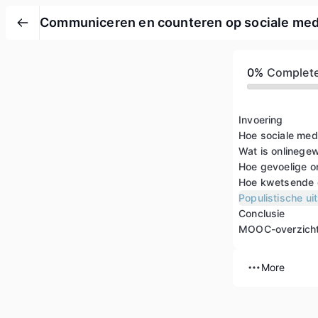
Communiceren en counteren op sociale med
0%
Complet
Invoering
Hoe sociale med
Wat is onlinege
Conclusie
MOOC-overzich
More