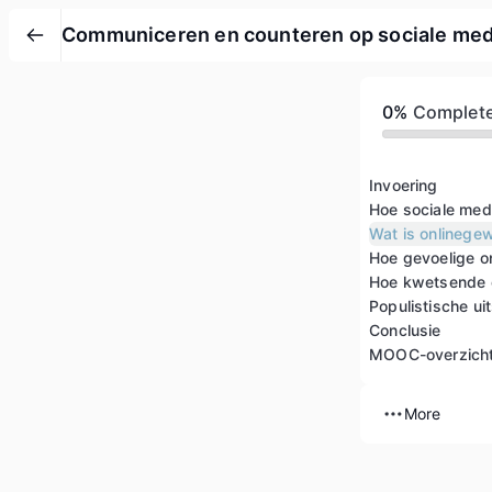
Communiceren en counteren op sociale med
0%
Complet
Invoering
Hoe sociale med
Wat is onlinege
Conclusie
MOOC-overzich
More