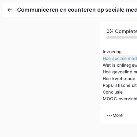
Communiceren en counteren op sociale med
0%
Complet
Invoering
Hoe sociale med
Wat is onlinege
Conclusie
MOOC-overzich
More