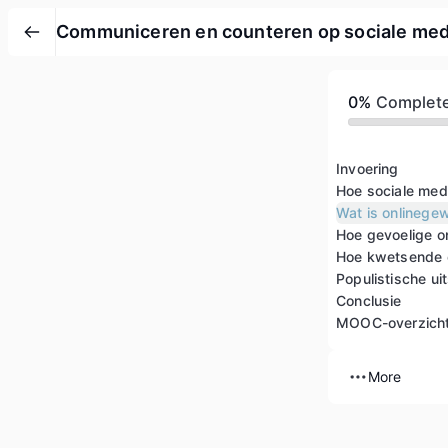
Communiceren en counteren op sociale med
0%
Complet
Invoering
Hoe sociale med
Wat is onlinege
Conclusie
MOOC-overzich
More