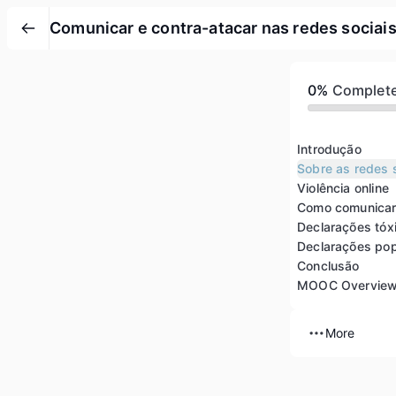
Comunicar e contra-atacar nas redes sociai
0%
Complet
Introdução
Sobre as redes 
Violência online
Como comunicar
Declarações tóx
Conclusão
MOOC Overvie
More