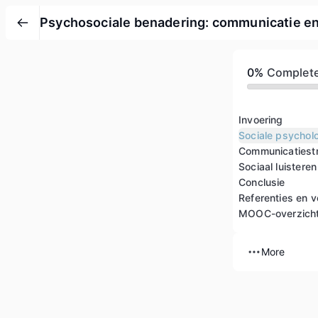
Psychosociale benadering: communicatie en 
0%
Complet
Invoering
Sociale psychol
Communicatiest
Sociaal luisteren
Conclusie
Referenties en v
MOOC-overzich
More