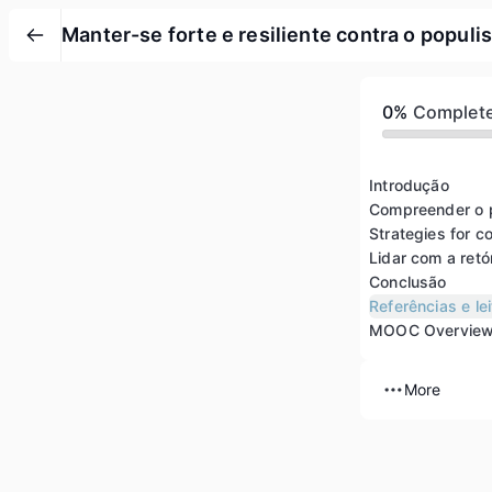
Manter-se forte e resiliente contra o popul
0%
Complet
Introdução
Conclusão
Referências e l
MOOC Overvie
More