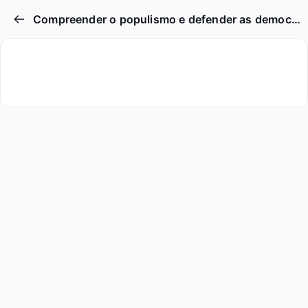
Compreender o populismo e defender as democracias da Europa