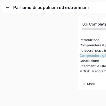
Parliamo di populismi ed estremismi
0%
Complet
Introduzione
Comprendere il 
I discorsi populis
Comprendere gli
Conclusione
Riferimenti e ulte
MOOC: Panoram
More