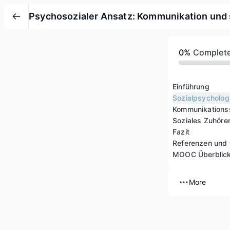
Psychosozialer Ansatz: Kommunikation und s
0%
Complet
Einführung
Sozialpsycholog
Kommunikationss
Soziales Zuhöre
Fazit
Referenzen und 
MOOC Überblic
More