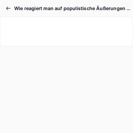
Wie reagiert man auf populistische Äußerungen in den sozialen Medien?