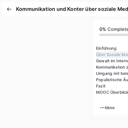
Kommunikation und Konter über soziale Me
0%
Complet
Einführung
Über Soziale Me
Gewalt im Intern
Kommunikation 
Fazit
MOOC Überblic
More