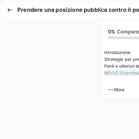
Prendere una posizione pubblica contro il po
0%
Complet
Introduzione
Fonti e ulteriori l
MOOC Overvie
More