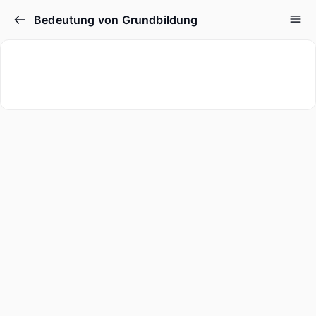
Bedeutung von Grundbildung