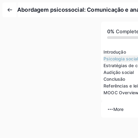
Abordagem psicossocial: Comunicação e anál
0%
Complet
Introdução
Psicologia socia
Estratégias de 
Audição social
Conclusão
Referências e le
MOOC Overvie
More