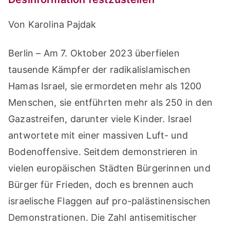
Von Karolina Pajdak
Berlin – Am 7. Oktober 2023 überfielen
tausende Kämpfer der radikalislamischen
Hamas Israel, sie ermordeten mehr als 1200
Menschen, sie entführten mehr als 250 in den
Gazastreifen, darunter viele Kinder. Israel
antwortete mit einer massiven Luft- und
Bodenoffensive. Seitdem demonstrieren in
vielen europäischen Städten Bürgerinnen und
Bürger für Frieden, doch es brennen auch
israelische Flaggen auf pro-palästinensischen
Demonstrationen. Die Zahl antisemitischer