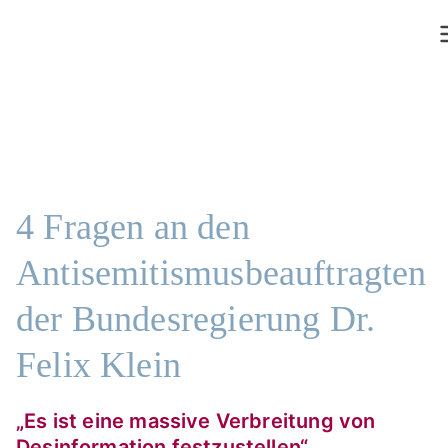
Skip
to
content
4 Fragen an den
Antisemitismusbeauftragten
der Bundesregierung Dr.
Felix Klein
„Es ist eine massive Verbreitung von
Desinformation festzustellen“