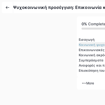
Ψυχοκοινωνική προσέγγιση: Επικοινωνία 
0%
Complet
Εισαγωγή
Κοινωνική ψυχο
Επικοινωνιακές
Κοινωνική ακρ
Συμπεράσματα
Αναφορές και 
Επισκόπηση το
More