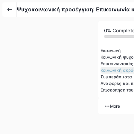
Ψυχοκοινωνική προσέγγιση: Επικοινωνία 
0%
Complet
Εισαγωγή
Κοινωνική ψυχο
Επικοινωνιακές
Κοινωνική ακρ
Συμπεράσματα
Αναφορές και 
Επισκόπηση το
More