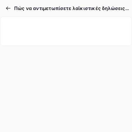
Πώς να αντιμετωπίσετε λαϊκιστικές δηλώσεις στα μέσα κοινωνικής δικτύωσης;