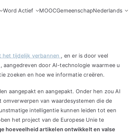
Word Actief
MOOC
Gemeenschap
Nederlands
ft het tijdelijk verbannen
, en er is door veel
ing, aangedreven door AI-technologie waarmee u
tie zoeken en hoe we informatie creëren.
orden aangepakt en aangepakt. Onder hen zou AI
n het omverwerpen van waardesystemen die de
nstmatige intelligentie kunnen leiden tot een
bben het project van de Europese Unie te
ge hoeveelheid artikelen ontwikkelt en valse