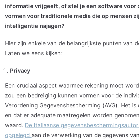
informatie vrijgeeft, of stel je een software voo
vormen voor traditionele media die op mensen zi
intelligentie najagen?
Hier zijn enkele van de belangrijkste punten van d
Laten we eens kijken:
Privacy
Een cruciaal aspect waarmee rekening moet word
zou een bedreiging kunnen vormen voor de indivi
Verordening Gegevensbescherming (AVG). Het is e
en dat er adequate maatregelen worden genomen o
waard.
De Italiaanse gegevensbeschermingsautori
opgelegd
aan de verwerking van de gegevens van 