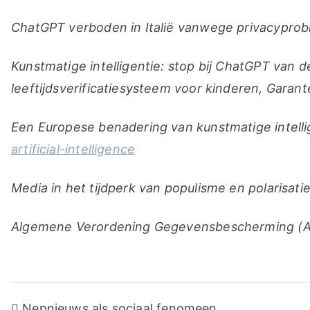
ChatGPT verboden in Italië vanwege privacypro
Kunstmatige intelligentie: stop bij ChatGPT van 
leeftijdsverificatiesysteem voor kinderen,
Garante
Een Europese benadering van kunstmatige intell
artificial-intelligence
Media in het tijdperk van populisme en polarisat
Algemene Verordening Gegevensbescherming (AVG
Post
Nepnieuws als sociaal fenomeen