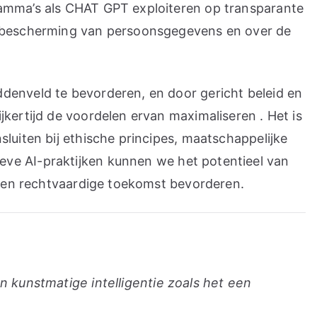
ramma’s als CHAT GPT exploiteren op transparante
er bescherming van persoonsgegevens en over de
denveld te bevorderen, en door gericht beleid en
kertijd de voordelen ervan maximaliseren . Het is
luiten bij ethische principes, maatschappelijke
eve AI-praktijken kunnen we het potentieel van
ke en rechtvaardige toekomst bevorderen.
n kunstmatige intelligentie zoals het een