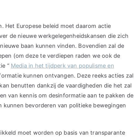
 Het Europese beleid moet daarom actie
ver de nieuwe werkgelegenheidskansen die zich
 nieuwe baan kunnen vinden. Bovendien zal de
roepen (om deze te verdiepen raden we ook de
ie “
Media in het tijdperk van populisme en
formatie kunnen ontvangen. Deze reeks acties zal
kan benutten dankzij de vaardigheden die het zal
ven van kennis om desinformatie aan te pakken de
uden kunnen bevorderen van politieke bewegingen
wikkeld moet worden op basis van transparante