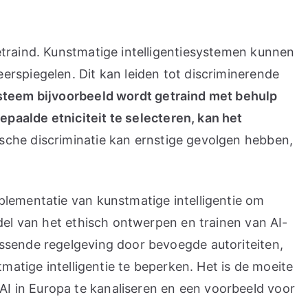
etraind. Kunstmatige intelligentiesystemen kunnen
rspiegelen. Dit kan leiden tot discriminerende
steem bijvoorbeeld wordt getraind met behulp
paalde etniciteit te selecteren, kan het
mische discriminatie kan ernstige gevolgen hebben,
plementatie van kunstmatige intelligentie om
del van het ethisch ontwerpen en trainen van AI-
ssende regelgeving door bevoegde autoriteiten,
matige intelligentie te beperken. Het is de moeite
I in Europa te kanaliseren en een voorbeeld voor