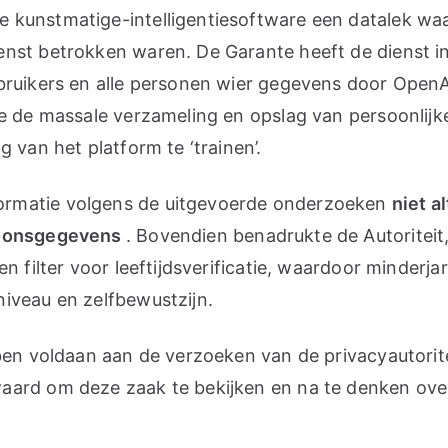
 kunstmatige-intelligentiesoftware een datalek waa
nst betrokken waren. De Garante heeft de dienst in
ebruikers en alle personen wier gegevens door Ope
ie de massale verzameling en opslag van persoonlijk
 van het platform te ‘trainen’.
ormatie volgens de uitgevoerde onderzoeken
niet a
rsoonsgegevens
. Bovendien benadrukte de Autoriteit
n filter voor leeftijdsverificatie, waardoor minderj
iveau en zelfbewustzijn.
en voldaan aan de verzoeken van de privacyautoriteit
aard om deze zaak te bekijken en na te denken ove