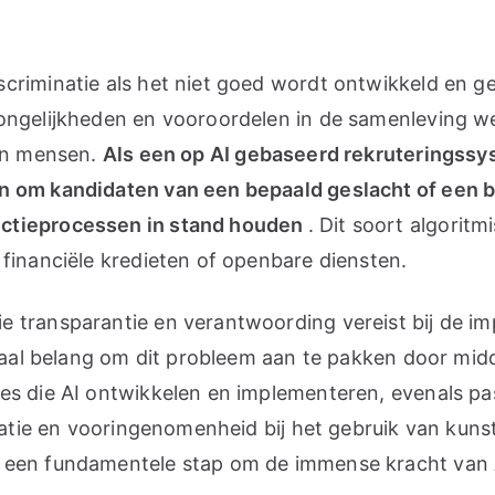
criminatie als het niet goed wordt ontwikkeld en g
ongelijkheden en vooroordelen in de samenleving wee
pen mensen.
Als een op AI gebaseerd rekruteringssy
 om kandidaten van een bepaald geslacht of een be
ectieprocessen in stand houden
. Dit soort algorit
financiële kredieten of openbare diensten.
 transparantie en verantwoording vereist bij de im
ciaal belang om dit probleem aan te pakken door mid
es die AI ontwikkelen en implementeren, evenals pa
natie en vooringenomenheid bij het gebruik van kunst
 een fundamentele stap om de immense kracht van A