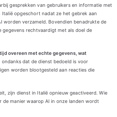
rbij gesprekken van gebruikers en informatie met
 Italië opgeschort nadat ze het gebrek aan
nAI worden verzameld. Bovendien benadrukte de
e gegevens rechtvaardigt met als doel de
ltijd overeen met echte gegevens, wat
, ondanks dat de dienst bedoeld is voor
arigen worden blootgesteld aan reacties die
, zijn dienst in Italië opnieuw geactiveerd. Wie
r de manier waarop AI in onze landen wordt