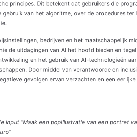
he principes. Dit betekent dat gebruikers die prog
e gebruik van het algoritme, over de procedures t
ie.
instellingen, bedrijven en het maatschappelijk mid
e de uitdagingen van AI het hoofd bieden en tegelij
twikkeling en het gebruik van AI-technologieën aans
schappen. Door middel van verantwoorde en inclusi
 negatieve gevolgen ervan verzachten en een eerlij
e input “Maak een popillustratie van een portret va
uro”