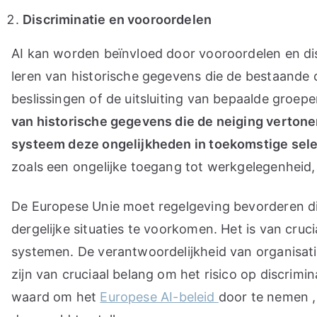
Discriminatie en vooroordelen
AI kan worden beïnvloed door vooroordelen en dis
leren van historische gegevens die de bestaande 
beslissingen of de uitsluiting van bepaalde groe
van historische gegevens die de neiging vertonen
systeem deze ongelijkheden in toekomstige sel
zoals een ongelijke toegang tot werkgelegenheid, 
De Europese Unie moet regelgeving bevorderen die
dergelijke situaties te voorkomen. Het is van cru
systemen. De verantwoordelijkheid van organisati
zijn van cruciaal belang om het risico op discrimi
waard om het
Europese AI-beleid
door te nemen ,