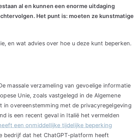
n bestaan al en kunnen een enorme uitdaging
achtervolgen. Het punt is: moeten ze kunstmatige
ntie, en wat advies over hoe u deze kunt beperken.
e massale verzameling van gevoelige informatie
opese Unie, zoals vastgelegd in de Algemene
kt in overeenstemming met de privacyregelgeving
is een recent geval in Italië het vermelden
heeft een onmiddellijke tijdelijke beperking
 bedrijf dat het ChatGPT-platform heeft