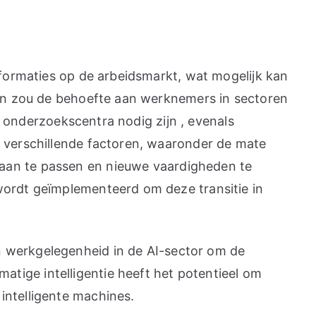
sformaties op de arbeidsmarkt, wat mogelijk kan
men zou de behoefte aan werknemers in sectoren
en onderzoekscentra nodig zijn , evenals
n verschillende factoren, waaronder de mate
aan te passen en nieuwe vaardigheden te
wordt geïmplementeerd om deze transitie in
n werkgelegenheid in de AI-sector om de
tige intelligentie heeft het potentieel om
intelligente machines.