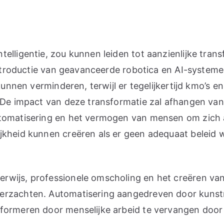
elligentie, zou kunnen leiden tot aanzienlijke tran
e introductie van geavanceerde robotica en AI-syste
 kunnen verminderen, terwijl er tegelijkertijd kmo’s 
. De impact van deze transformatie zal afhangen va
utomatisering en het vermogen van mensen om zich 
jkheid kunnen creëren als er geen adequaat beleid 
rwijs, professionele omscholing en het creëren va
erzachten. Automatisering aangedreven door kunstma
formeren door menselijke arbeid te vervangen door 