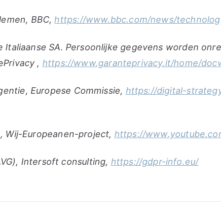
blemen, BBC,
https://www.bbc.com/news/technolo
de Italiaanse SA. Persoonlijke gegevens worden onr
Privacy ,
https://www.garanteprivacy.it/home/do
igentie, Europese Commissie,
https://digital-strat
ie, Wij-Europeanen-project,
https://www.youtube.c
), Intersoft consulting,
https://gdpr-info.eu/