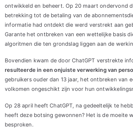
ontwikkeld en beheert. Op 20 maart ondervond de
betrekking tot de betaling van de abonnementsdie
informatie had ontdekt die werd verstrekt aan g
Garante het ontbreken van een wettelijke basis d
algoritmen die ten grondslag liggen aan de werking
Bovendien kwam de door ChatGPT verstrekte inf
resulteerde in een onjuiste verwerking van pe
gebruikers ouder dan 13 jaar, het ontbreken van ee
volkomen ongeschikt zijn voor hun ontwikkelingsn
Op 28 april heeft ChatGPT, na gedeeltelijk te hebb
heeft deze botsing gewonnen? Het is de moeite w
besproken.