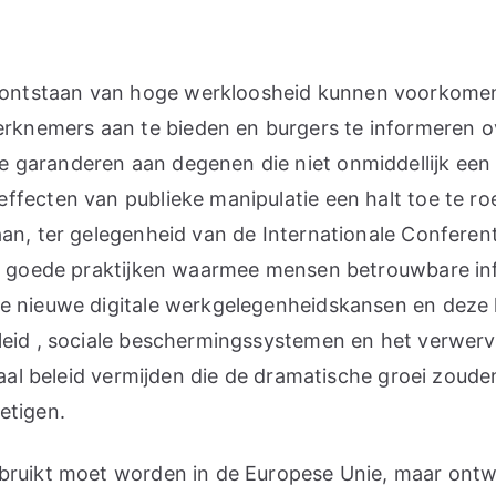
ontstaan van hoge werkloosheid kunnen voorkomen.
knemers aan te bieden en burgers te informeren o
 garanderen aan degenen die niet onmiddellijk een
ffecten van publieke manipulatie een halt toe te 
an, ter gelegenheid van de Internationale Conferent
an goede praktijken waarmee mensen betrouwbare in
e nieuwe digitale werkgelegenheidskansen en deze 
eleid , sociale beschermingssystemen en het verwer
ciaal beleid vermijden die de dramatische groei zo
etigen.
ebruikt moet worden in de Europese Unie, maar ont