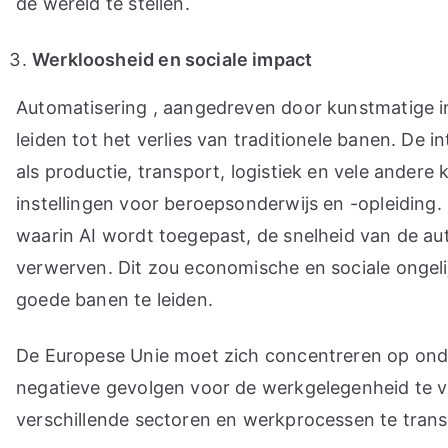
de wereld te stellen.
Werkloosheid en sociale impact
Automatisering , aangedreven door kunstmatige int
leiden tot het verlies van traditionele banen. D
als productie, transport, logistiek en vele andere
instellingen voor beroepsonderwijs en -opleiding
waarin AI wordt toegepast, de snelheid van de a
verwerven. Dit zou economische en sociale ongeli
goede banen te leiden.
De Europese Unie moet zich concentreren op onde
negatieve gevolgen voor de werkgelegenheid te v
verschillende sectoren en werkprocessen te trans