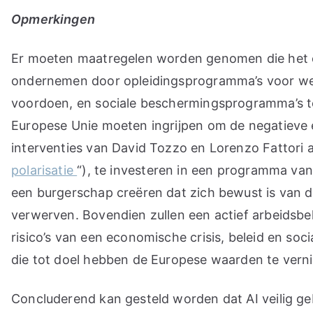
Opmerkingen
Er moeten maatregelen worden genomen die het 
ondernemen door opleidingsprogramma’s voor wer
voordoen, en sociale beschermingsprogramma’s te
Europese Unie moeten ingrijpen om de negatieve e
interventies van David Tozzo en Lorenzo Fattori a
polarisatie
“), te investeren in een programma v
een burgerschap creëren dat zich bewust is van d
verwerven. Bovendien zullen een actief arbeidsb
risico’s van een economische crisis, beleid en so
die tot doel hebben de Europese waarden te verni
Concluderend kan gesteld worden dat AI veilig g