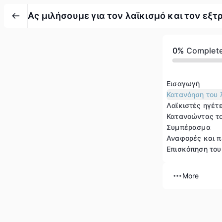
Ας μιλήσουμε για τον λαϊκισμό και τον εξτ
0%
Complet
Εισαγωγή
Κατανόηση του 
Λαϊκιστές ηγέτ
Κατανοώντας το
Συμπέρασμα
Αναφορές και 
Επισκόπηση το
More