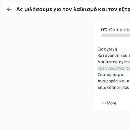
Ας μιλήσουμε για τον λαϊκισμό και τον εξτ
0%
Complet
Εισαγωγή
Κατανόηση του 
Λαϊκιστές ηγέτ
Κατανοώντας το
Συμπέρασμα
Αναφορές και 
Επισκόπηση το
More