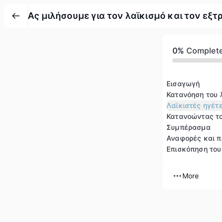
Ας μιλήσουμε για τον λαϊκισμό και τον εξτ
0%
Complet
Εισαγωγή
Κατανόηση του 
Λαϊκιστές ηγέτ
Κατανοώντας το
Συμπέρασμα
Αναφορές και 
Επισκόπηση το
More