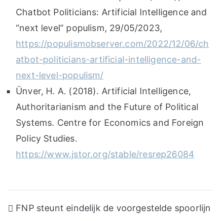
Chatbot Politicians: Artificial Intelligence and
“next level” populism, 29/05/2023,
https://populismobserver.com/2022/12/06/ch
atbot-politicians-artificial-intelligence-and-
next-level-populism/
Ünver, H. A. (2018). Artificial Intelligence,
Authoritarianism and the Future of Political
Systems. Centre for Economics and Foreign
Policy Studies.
https://www.jstor.org/stable/resrep26084
Post
FNP steunt eindelijk de voorgestelde spoorlijn
navigation