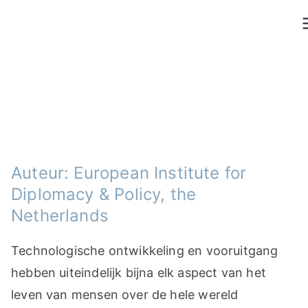
Ga
naar
de
inhoud
Auteur: European Institute for
Diplomacy & Policy, the
Netherlands
Technologische ontwikkeling en vooruitgang
hebben uiteindelijk bijna elk aspect van het
leven van mensen over de hele wereld