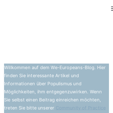
Zum
Inhalt
springen
Willkommen auf dem We-Europeans-Blog. Hier
finden Sie interessante Artikel und
Informationen über Populismus und
Möglichkeiten, ihm entgegenzuwirken. Wenn
Sie selbst einen Beitrag einreichen möchten,
treten Sie bitte unserer
Community of Practice