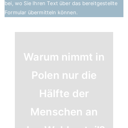
bei, wo Sie Ihren Text über das bereitgestellte
Formular übermitteln können.
Warum nimmt in
Polen nur die
Hälfte der
Menschen an