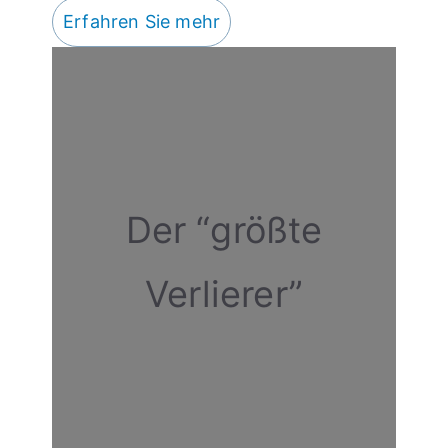
Erfahren Sie mehr
Der “größte
Verlierer”