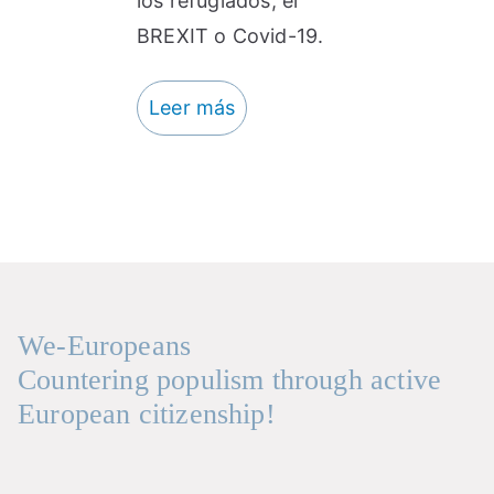
los refugiados, el
BREXIT o Covid-19.
Leer más
We-Europeans
Countering populism through active
European citizenship!