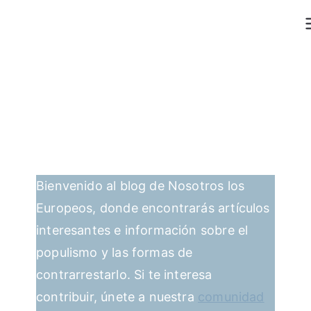
Saltar
al
contenido
Bienvenido al blog de Nosotros los
Europeos, donde encontrarás artículos
interesantes e información sobre el
populismo y las formas de
contrarrestarlo. Si te interesa
contribuir, únete a nuestra
comunidad