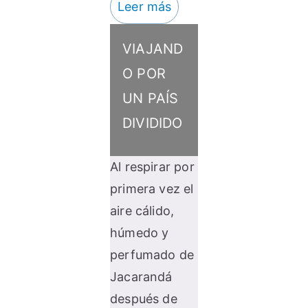
Leer más
VIAJAND
O POR
UN PAÍS
DIVIDIDO
Al respirar por
primera vez el
aire cálido,
húmedo y
perfumado de
Jacarandá
después de