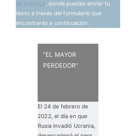
de práctica
, donde puedes enviar tu
texto a través del formulario que
encontrarás a continuación.
“EL MAYOR
PERDEDOR”
El 24 de febrero de
2022, el día en que
Rusia invadió Ucrania,
desencadenó el peor