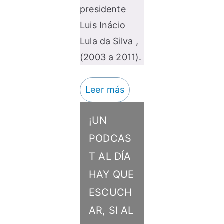
presidente
Luis Inácio
Lula da Silva ,
(2003 a 2011).
Leer más
¡UN
PODCAS
T AL DÍA
HAY QUE
ESCUCH
AR, SI AL