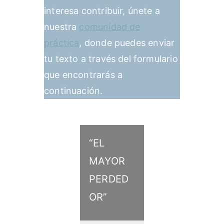
interesa contribuir, únete a
nuestra
comunidad de
práctica
, donde puedes enviar
tu texto a través del formulario
que encontrarás a
continuación.
“EL
MAYOR
PERDED
OR”