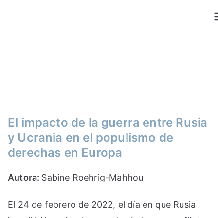
Saltar
al
contenido
El impacto de la guerra entre Rusia
y Ucrania en el populismo de
derechas en Europa
Autora:
Sabine Roehrig-Mahhou
El 24 de febrero de 2022, el día en que Rusia