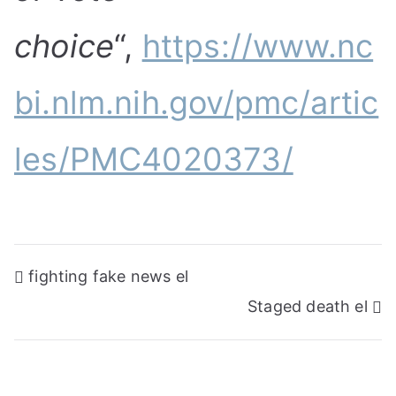
choice
“,
https://www.nc
bi.nlm.nih.gov/pmc/artic
les/PMC4020373/
Post
fighting fake news el
navigation
Staged death el