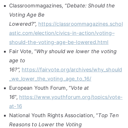
Classroommagazines, “
Debate: Should the
Voting Age Be
Lowered?”,
https://classroommagazines.schol
astic.com/election/civics-in-action/voting–
should-the-voting-age-be-lowered.html
Fair Vote, “
Why should we lower the voting
age to
16?”,
https://fairvote.org/archives/why_should
_we_lower_the_voting_age_to_16/
European Youth Forum, “
Vote at
16
“,
https://www.youthforum.org/topics/vote-
at-16
National Youth Rights Association, “
Top Ten
Reasons to Lower the Voting