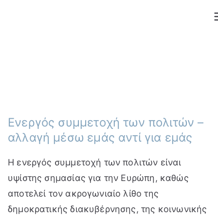
Μετάβαση
στο
περιεχόμενο
Ενεργός συµµετοχή των πολιτών –
αλλαγή µέσω εµάς αντί για εµάς
Η ενεργός συμμετοχή των πολιτών είναι
υψίστης σημασίας για την Ευρώπη, καθώς
αποτελεί τον ακρογωνιαίο λίθο της
δημοκρατικής διακυβέρνησης, της κοινωνικής