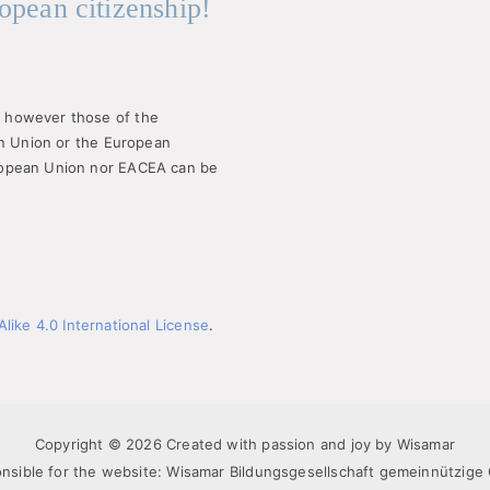
opean citizenship!
 however those of the
an Union or the European
ropean Union nor EACEA can be
ike 4.0 International License
.
Copyright © 2026 Created with passion and joy by Wisamar
nsible for the website: Wisamar Bildungsgesellschaft gemeinnützig