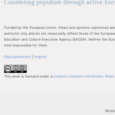
Countering populism through active Eur
Funded by the European Union. Views and opinions expressed are
author(s) only and do not necessarily reflect those of the Europe
Education and Culture Executive Agency (EACEA). Neither the Eu
held responsible for them.
Data protection
|
Imprint
This work is licensed under a
Creative Commons Attribution-ShareAl
Respo