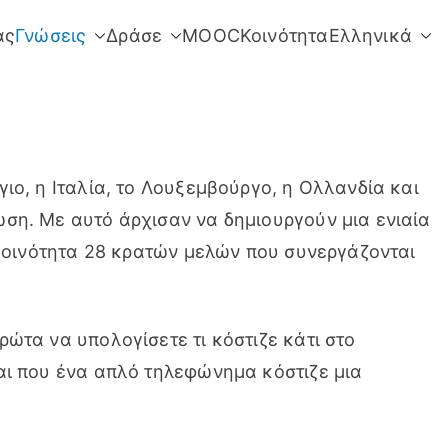
άς
Γνώσεις
Δράσε
MOOC
Κοινότητα
Ελληνικά
ιο, η Ιταλία, το Λουξεμβούργο, η Ολλανδία και
ωση. Με αυτό άρχισαν να δημιουργούν μια ενιαία
 κοινότητα 28 κρατών μελών που συνεργάζονται
ώτα να υπολογίσετε τι κόστιζε κάτι στο
αι που ένα απλό τηλεφώνημα κόστιζε μια