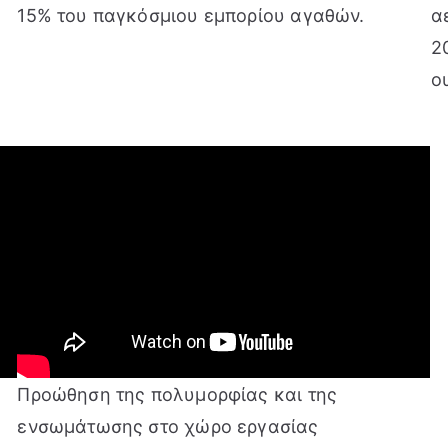
15% του παγκόσμιου εμπορίου αγαθών.
α
2
ο
ς
Προώθηση της πολυμορφίας και της
ενσωμάτωσης στο χώρο εργασίας