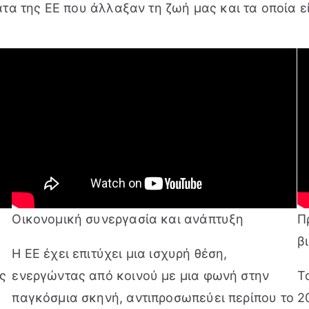
ατα της ΕΕ που άλλαξαν τη ζωή μας και τα οποία 
Οικονομική συνεργασία και ανάπτυξη
Π
β
Η ΕΕ έχει επιτύχει μια ισχυρή θέση,
ς
ενεργώντας από κοινού με μια φωνή στην
Τ
παγκόσμια σκηνή, αντιπροσωπεύει περίπου το
2