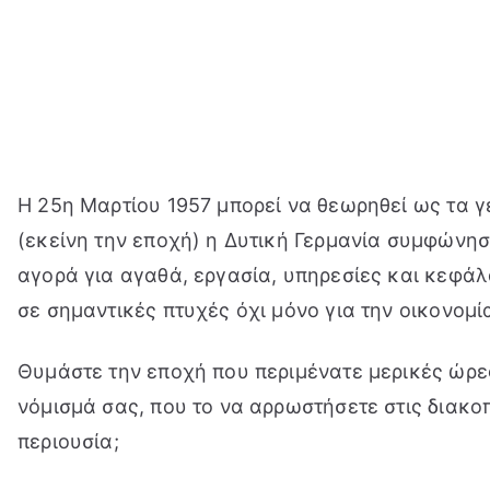
Μετάβαση
στο
περιεχόμενο
Η 25η Μαρτίου 1957 μπορεί να θεωρηθεί ως τα γ
(εκείνη την εποχή) η Δυτική Γερμανία συμφώνησ
αγορά για αγαθά, εργασία, υπηρεσίες και κεφάλ
σε σημαντικές πτυχές όχι μόνο για την οικονομί
Θυμάστε την εποχή που περιμένατε μερικές ώρες
νόμισμά σας, που το να αρρωστήσετε στις διακο
περιουσία;