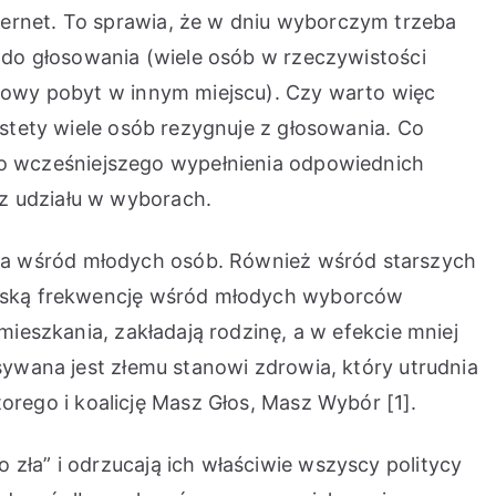
ternet. To sprawia, że w dniu wyborczym trzeba
a do głosowania (wiele osób w rzeczywistości
asowy pobyt w innym miejscu). Czy warto więc
estety wiele osób rezygnuje z głosowania. Co
o wcześniejszego wypełnienia odpowiednich
z udziału w wyborach.
za wśród młodych osób. Również wśród starszych
“Niską frekwencję wśród młodych wyborców
mieszkania, zakładają rodzinę, a w efekcie mniej
isywana jest złemu stanowi zdrowia, który utrudnia
rego i koalicję Masz Głos, Masz Wybór [1].
zła” i odrzucają ich właściwie wszyscy politycy