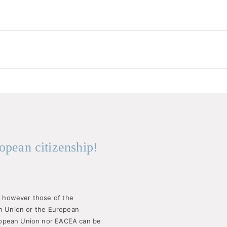
opean citizenship!
 however those of the
an Union or the European
ropean Union nor EACEA can be