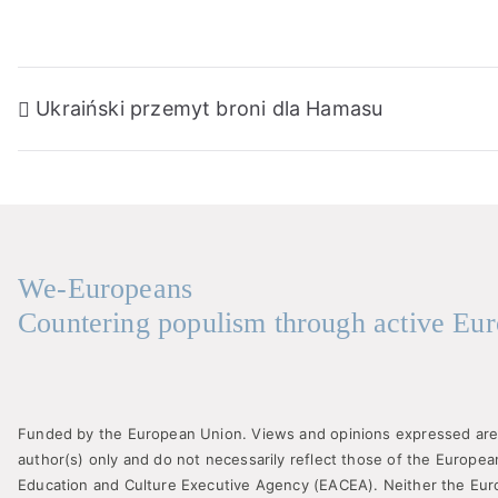
Post
Ukraiński przemyt broni dla Hamasu
navigation
We-Europeans
Countering populism through active Eur
Funded by the European Union. Views and opinions expressed are
author(s) only and do not necessarily reflect those of the Europe
Education and Culture Executive Agency (EACEA). Neither the Eu