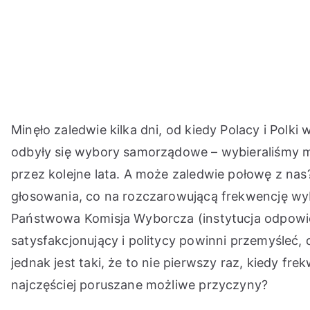
Przejdź
do
treści
Minęło zaledwie kilka dni, od kiedy Polacy i Polki
odbyły się wybory samorządowe – wybieraliśmy m.
przez kolejne lata. A może zaledwie połowę z na
głosowania, co na rozczarowującą frekwencję wyb
Państwowa Komisja Wyborcza (instytucja odpowie
satysfakcjonujący i politycy powinni przemyśleć
jednak jest taki, że to nie pierwszy raz, kiedy fr
najczęściej poruszane możliwe przyczyny?