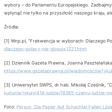
wybory – do Parlamentu Europejskiego. Zadbajmy
wpłynąć nie tylko na przyszłość naszego kraju, ale
Źródła:
[1] Wnp.pl, “Frekwencja w wyborach: Dlaczego Pol
dlaczego-polacy-nie-glosuja,1221.html
[2] Dziennik Gazeta Prawna, Joanna Pasztelańska,
https://www.gazetaprawna.pl/wiadomosci/artyku
[3] Uniwersytet SWPS, dr hab. Mikołaj Cześnik, “C
kultur/artykuly/419-ludzie/18385-czemu-ludzie-n
Foto:
Person, Die Papier Auf Schachtel Fallen Läs