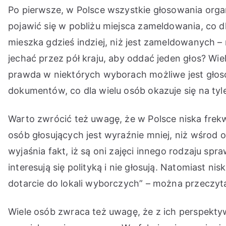
Po pierwsze, w Polsce wszystkie głosowania orga
pojawić się w pobliżu miejsca zameldowania, co d
mieszka gdzieś indziej, niż jest zameldowanych –
jechać przez pół kraju, aby oddać jeden głos? Wie
prawda w niektórych wyborach możliwe jest gło
dokumentów, co dla wielu osób okazuje się na ty
Warto zwrócić też uwagę, że w Polsce niska fre
osób głosujących jest wyraźnie mniej, niż wśrod
wyjaśnia fakt, iż są oni zajęci innego rodzaju sp
interesują się polityką i nie głosują. Natomiast 
dotarcie do lokali wyborczych” – można przeczyt
Wiele osób zwraca też uwagę, że z ich perspektyw