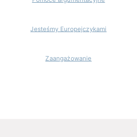
Jesteśmy Europejczykami
Zaangażowanie