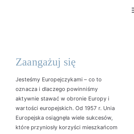
Przejdź
do
treści
Zaangażuj się
Jesteśmy Europejczykami – co to
oznacza i dlaczego powinniśmy
aktywnie stawać w obronie Europy i
wartości europejskich. Od 1957 r. Unia
Europejska osiągnęła wiele sukcesów,
które przyniosły korzyści mieszkańcom