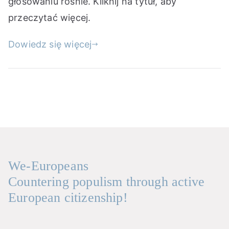
głosowaniu rośnie. Kliknij na tytuł, aby
przeczytać więcej.
Dowiedz się więcej
We-Europeans
Countering populism through active
European citizenship!