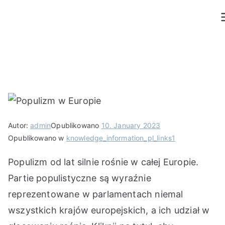
Przejdź
do
treści
Autor:
admin
Opublikowano
10. January 2023
Opublikowano w
knowledge_information_pl_links1
Populizm od lat silnie rośnie w całej Europie.
Partie populistyczne są wyraźnie
reprezentowane w parlamentach niemal
wszystkich krajów europejskich, a ich udział w