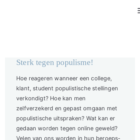
Ga
naar
de
inhoud
Sterk tegen populisme!
Hoe reageren wanneer een college,
klant, student populistische stellingen
verkondigt? Hoe kan men
zelfverzekerd en gepast omgaan met
populistische uitspraken? Wat kan er
gedaan worden tegen online geweld?
Velen van ons worden in hun beroeps-