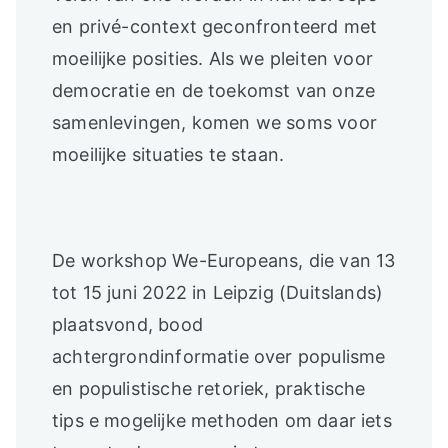
en privé-context geconfronteerd met
moeilijke posities. Als we pleiten voor
democratie en de toekomst van onze
samenlevingen, komen we soms voor
moeilijke situaties te staan.
De workshop We-Europeans, die van 13
tot 15 juni 2022 in Leipzig (Duitslands)
plaatsvond, bood
achtergrondinformatie over populisme
en populistische retoriek, praktische
tips e mogelijke methoden om daar iets