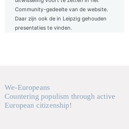
uitwisseling voort te zetten in het
Community-gedeelte van de website.
Daar zijn ook de in Leipzig gehouden
presentaties te vinden.
We-Europeans
Countering populism through active
European citizenship!