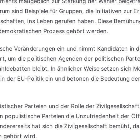
ements maßgeblich zur Stärkung der Wähler beiget
 sind Beispiele für Gruppen, die Initiativen zur E
inschaften, ins Leben gerufen haben. Diese Bemühu
m demokratischen Prozess gehört werden.
olitische Veränderungen ein und nimmt Kandidaten in
, um die politischen Agenden der politischen Partei
ldebatten bleibt. In ähnlicher Weise setzen sich
 in der EU-Politik ein und betonen die Bedeutung d
ischer Parteien und der Rolle der Zivilgesellschaft
 populistische Parteien die Unzufriedenheit der Öffe
Andererseits hat sich die Zivilgesellschaft bemüht, 
n gehört wird.