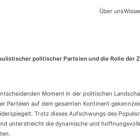
Über uns
Wisse
listischer politischer Parteien und die Rolle der Z
ntscheidenden Moment in der politischen Landschaf
her Parteien auf dem gesamten Kontinent gekennzeic
derspiegelt. Trotz dieses Aufschwungs des Populismu
d unterstreicht die dynamische und hoffnungsvoll
ten.