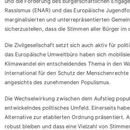
und die Förderung des bürgerschaftlichen Engag
Rassismus (ENAR) und das Europäische Jugendforum
marginalisierten und unterrepräsentierten Geme
sicherzustellen, dass die Stimmen aller Bürger i
Die Zivilgesellschaft setzt sich auch aktiv für p
das Europäische Umweltbüro haben sich mobilisiert
Klimawandel ein entscheidendes Thema in den Wah
International für den Schutz der Menschenrechte
angesichts des zunehmenden Populismus.
Die Wechselwirkung zwischen dem Aufstieg populist
entwickelndes politisches Umfeld. Einerseits haben
Alternative zur etablierten Ordnung präsentiert. 
robust bleiben und dass eine Vielzahl von Stimme