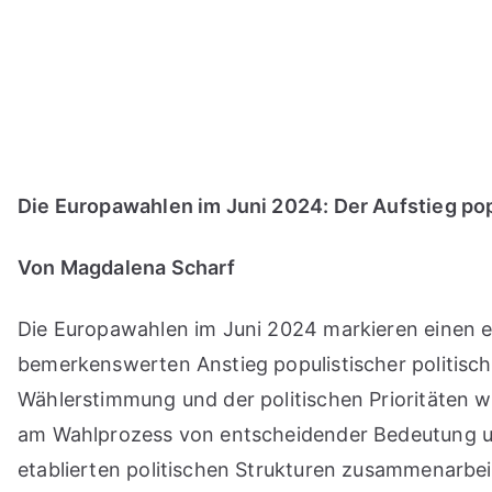
Zum
Inhalt
springen
Die Europawahlen im Juni 2024: Der Aufstieg popu
Von Magdalena Scharf
Die Europawahlen im Juni 2024 markieren einen e
bemerkenswerten Anstieg populistischer politisc
Wählerstimmung und der politischen Prioritäten wi
am Wahlprozess von entscheidender Bedeutung un
etablierten politischen Strukturen zusammenarbei