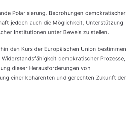
hmende Polarisierung, Bedrohungen demokratischer
haft jedoch auch die Möglichkeit, Unterstützung
her Institutionen unter Beweis zu stellen.
terhin den Kurs der Europäischen Union bestimmen
e Widerstandsfähigkeit demokratischer Prozesse,
igung dieser Herausforderungen von
altung einer kohärenten und gerechten Zukunft der