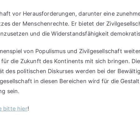
llschaft vor Herausforderungen, darunter eine zune
es der Menschenrechte. Er bietet der Zivilgesellsc
einzusetzen und die Widerstandsfähigkeit demokratisc
menspiel von Populismus und Zivilgesellschaft wei
ür die Zukunft des Kontinents mit sich bringen. Di
ät des politischen Diskurses werden bei der Bewält
lgesellschaft in diesen Bereichen wird für die Gest
g sein.
e bitte hier
!