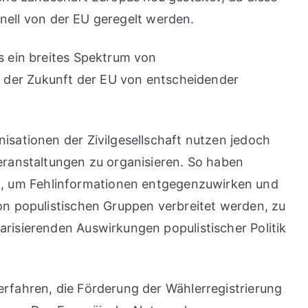
ionell von der EU geregelt werden.
s ein breites Spektrum von
 der Zukunft der EU von entscheidender
isationen der Zivilgesellschaft nutzen jedoch
Veranstaltungen zu organisieren. So haben
t, um Fehlinformationen entgegenzuwirken und
von populistischen Gruppen verbreitet werden, zu
arisierenden Auswirkungen populistischer Politik
erfahren, die Förderung der Wählerregistrierung