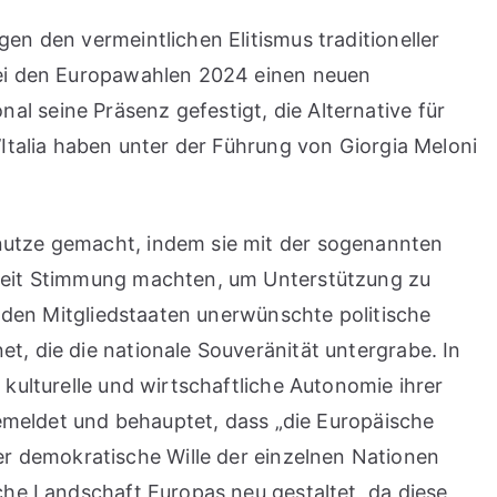
en den vermeintlichen Elitismus traditioneller
 bei den Europawahlen 2024 einen neuen
l seine Präsenz gefestigt, die Alternative für
’Italia haben unter der Führung von Giorgia Meloni
unutze gemacht, indem sie mit der sogenannten
erheit Stimmung machten, um Unterstützung zu
ie den Mitgliedstaaten unerwünschte politische
t, die die nationale Souveränität untergrabe. In
 kulturelle und wirtschaftliche Autonomie ihrer
 gemeldet und behauptet, dass „die Europäische
r demokratische Wille der einzelnen Nationen
sche Landschaft Europas neu gestaltet, da diese