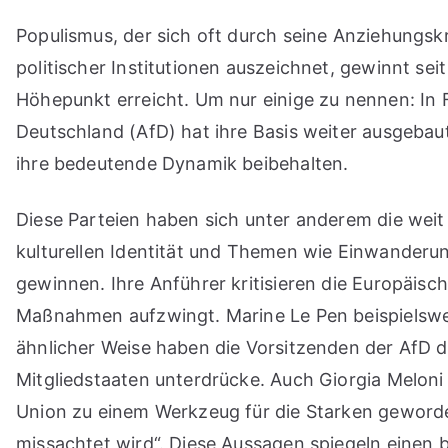
Populismus, der sich oft durch seine Anziehungskr
politischer Institutionen auszeichnet, gewinnt s
Höhepunkt erreicht. Um nur einige zu nennen: In 
Deutschland (AfD) hat ihre Basis weiter ausgebaut
ihre bedeutende Dynamik beibehalten.
Diese Parteien haben sich unter anderem die wei
kulturellen Identität und Themen wie Einwanderun
gewinnen. Ihre Anführer kritisieren die Europäisch
Maßnahmen aufzwingt. Marine Le Pen beispielsweise
ähnlicher Weise haben die Vorsitzenden der AfD di
Mitgliedstaaten unterdrücke. Auch Giorgia Meloni 
Union zu einem Werkzeug für die Starken geworde
missachtet wird“. Diese Aussagen spiegeln einen b