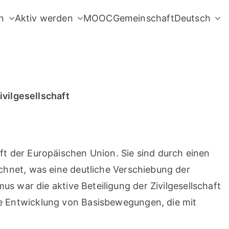
n
Aktiv werden
MOOC
Gemeinschaft
Deutsch
ivilgesellschaft
t der Europäischen Union. Sie sind durch einen
hnet, was eine deutliche Verschiebung der
s war die aktive Beteiligung der Zivilgesellschaft
e Entwicklung von Basisbewegungen, die mit