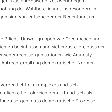
ragen. Das Europäische Netzwerk gegen
rhöhung der Wahlbeteiligung, insbesondere in
ngen sind von entscheidender Bedeutung, um
 die Pflicht. Umweltgruppen wie Greenpeace und
en zu beeinflussen und sicherzustellen, dass der
 Menschenrechtsorganisationen wie Amnesty
er Aufrechterhaltung demokratischer Normen
 verdeutlicht ein komplexes und sich
ntlichkeit erfolgreich genutzt und sich als
dafür zu sorgen, dass demokratische Prozesse