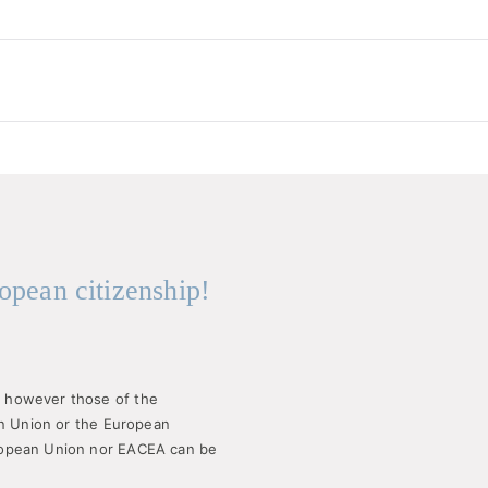
opean citizenship!
 however those of the
an Union or the European
ropean Union nor EACEA can be