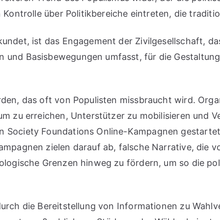
 Kontrolle über Politikbereiche eintreten, die tradit
undet, ist das Engagement der Zivilgesellschaft, da
n und Basisbewegungen umfasst, für die Gestaltung
den, das oft von Populisten missbraucht wird. Organ
um zu erreichen, Unterstützer zu mobilisieren und 
en Society Foundations Online-Kampagnen gestarte
ampagnen zielen darauf ab, falsche Narrative, die 
eologische Grenzen hinweg zu fördern, um so die pol
durch die Bereitstellung von Informationen zu Wahlv