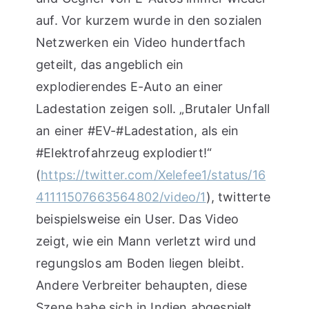
auf. Vor kurzem wurde in den sozialen
Netzwerken ein Video hundertfach
geteilt, das angeblich ein
explodierendes E-Auto an einer
Ladestation zeigen soll. „Brutaler Unfall
an einer #EV-#Ladestation, als ein
#Elektrofahrzeug explodiert!“
(
https://twitter.com/Xelefee1/status/16
41111507663564802/video/1
), twitterte
beispielsweise ein User. Das Video
zeigt, wie ein Mann verletzt wird und
regungslos am Boden liegen bleibt.
Andere Verbreiter behaupten, diese
Szene habe sich in Indien abgespielt