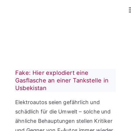
Zum
Inhalt
springen
Fake: Hier explodiert eine
Gasflasche an einer Tankstelle in
Usbekistan
Elektroautos seien gefährlich und
schädlich für die Umwelt – solche und
ähnliche Behauptungen stellen Kritiker
und Gegner von E-Autos immer wieder