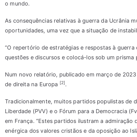
o mundo.
As consequências relativas à guerra da Ucrânia mu
oportunidades, uma vez que a situação de instabi
“O repertório de estratégias e respostas à guerra
questões e discursos e colocá-los sob um prisma p
Num novo relatório, publicado em março de 2023 
[2]
de direita na Europa
.
Tradicionalmente, muitos partidos populistas de di
Liberdade (PVV) e o Fórum para a Democracia (Fv
em França. “Estes partidos ilustram a admiração da
enérgica dos valores cristãos e da oposição ao Isl