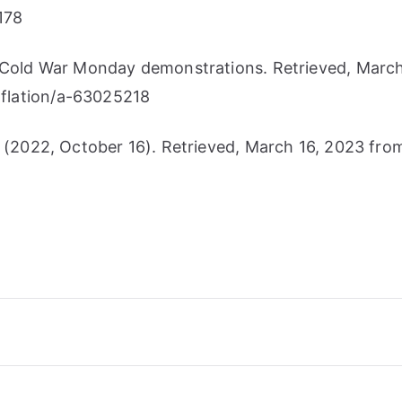
178
ve Cold War Monday demonstrations. Retrieved, Ma
flation/a-63025218
r (2022, October 16). Retrieved, March 16, 2023 fr