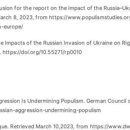
clusion for the report on the impact of the Russia–U
 March 8, 2023, from https://www.populismstudies.o
n-europe/
. The Impacts of the Russian Invasion of Ukraine on 
. https://doi.org/10.55271/rp0010
gression Is Undermining Populism. German Council o
russian-aggression-undermining-populism
ague. Retrieved March 10,2023, from https://www.d