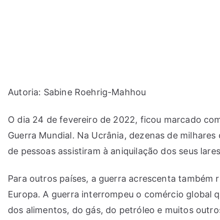
Saltar
para
o
conteúdo
Autoria: Sabine Roehrig-Mahhou
O dia 24 de fevereiro de 2022, ficou marcado com
Guerra Mundial. Na Ucrânia, dezenas de milhares 
de pessoas assistiram à aniquilação dos seus lares
Para outros países, a guerra acrescenta também r
Europa. A guerra interrompeu o comércio global
dos alimentos, do gás, do petróleo e muitos out