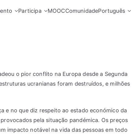
ento
Participa
MOOC
Comunidade
Português
adeou o pior conflito na Europa desde a Segunda
estruturas ucranianas foram destruídos, e milhões
nça e no que diz respeito ao estado económico da
 provocados pela situação pandémica. Os preços
 um impacto notável na vida das pessoas em todo