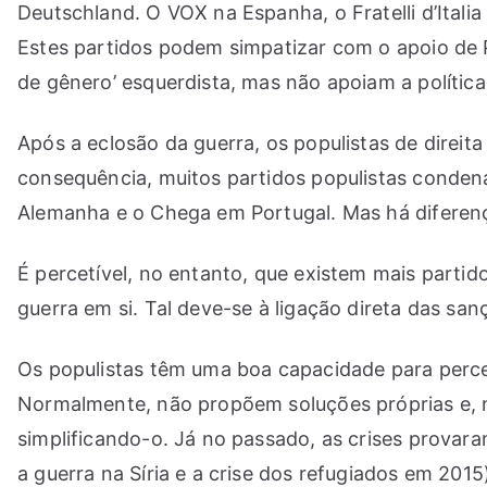
Deutschland. O VOX na Espanha, o Fratelli d’Italia
Estes partidos podem simpatizar com o apoio de Pu
de gênero’ esquerdista, mas não apoiam a política
Após a eclosão da guerra, os populistas de direita
consequência, muitos partidos populistas conden
Alemanha e o Chega em Portugal. Mas há diferenç
É percetível, no entanto, que existem mais partid
guerra em si. Tal deve-se à ligação direta das sa
Os populistas têm uma boa capacidade para percec
Normalmente, não propõem soluções próprias e, m
simplificando-o. Já no passado, as crises provara
a guerra na Síria e a crise dos refugiados em 2015