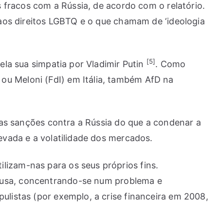
s fracos com a Rússia, de acordo com o relatório.
o aos direitos LGBTQ e o que chamam de ‘ideologia
[5]
ela sua simpatia por Vladimir Putin
. Como
ou Meloni (FdI) em Itália, também AfD na
r as sanções contra a Rússia do que a condenar a
levada e a volatilidade dos mercados.
lizam-nas para os seus próprios fins.
causa, concentrando-se num problema e
ulistas (por exemplo, a crise financeira em 2008,