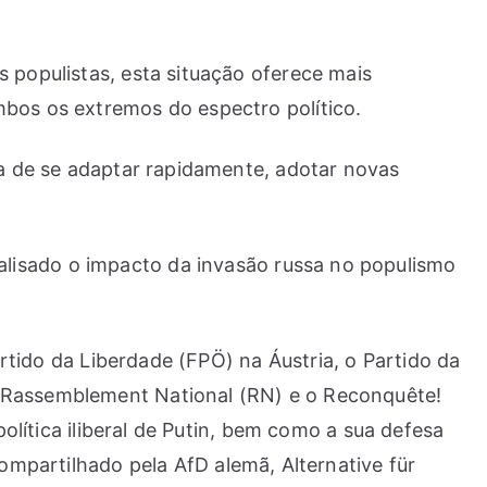
 populistas, esta situação oferece mais
mbos os extremos do espectro político.
ta de se adaptar rapidamente, adotar novas
lisado o impacto da invasão russa no populismo
artido da Liberdade (FPÖ) na Áustria, o Partido da
o Rassemblement National (RN) e o Reconquête!
política iliberal de Putin, bem como a sua defesa
ompartilhado pela AfD alemã, Alternative für