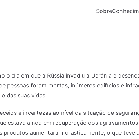
Sobre
Conhecim
o o dia em que a Rússia invadiu a Ucrânia e desenc
de pessoas foram mortas, inúmeros edifícios e infra
 e das suas vidas.
eceios e incertezas ao nível da situação de segura
 que estava ainda em recuperação dos agravamentos
ros produtos aumentaram drasticamente, o que teve