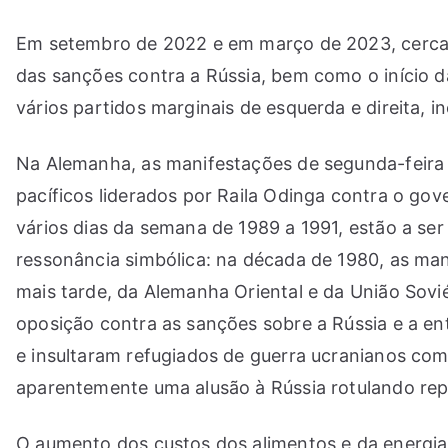
Em setembro de 2022 e em março de 2023, cerca d
das sanções contra a Rússia, bem como o início 
vários partidos marginais de esquerda e direita, 
Na Alemanha, as manifestações de segunda-feira 
pacíficos liderados por Raila Odinga contra o go
vários dias da semana de 1989 a 1991, estão a ser
ressonância simbólica: na década de 1980, as ma
mais tarde, da Alemanha Oriental e da União Sovi
oposição contra as sanções sobre a Rússia e a e
e insultaram refugiados de guerra ucranianos como 
aparentemente uma alusão à Rússia rotulando rep
O aumento dos custos dos alimentos e da energi