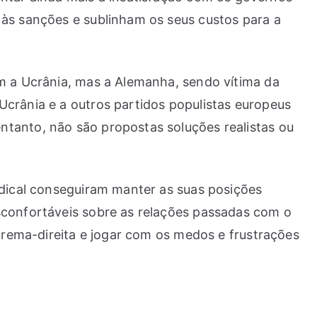
 às sanções e sublinham os seus custos para a
em a Ucrânia, mas a Alemanha, sendo vítima da
Ucrânia e a outros partidos populistas europeus
ntanto, não são propostas soluções realistas ou
adical conseguiram manter as suas posições
sconfortáveis sobre as relações passadas com o
xtrema-direita e jogar com os medos e frustrações