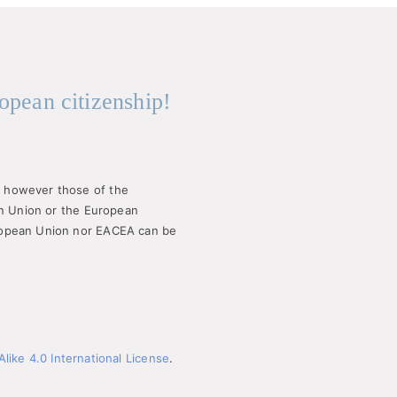
opean citizenship!
 however those of the
an Union or the European
ropean Union nor EACEA can be
ike 4.0 International License
.