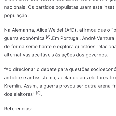
nacionais. Os partidos populistas usam esta insa
população.
Na Alemanha, Alice Weidel (AfD), afirmou que o “
[8]
guerra económica
.Em Portugal, André Ventura 
de forma semelhante e explora questões relaciona
alternativas aceitáveis às ações dos governos.
“Ao direcionar o debate para questões socioeconó
antielite e antissistema, apelando aos eleitores
Kremlin. Assim, a guerra provou ser outra arena f
[9]
dos eleitores”
.
Referências: