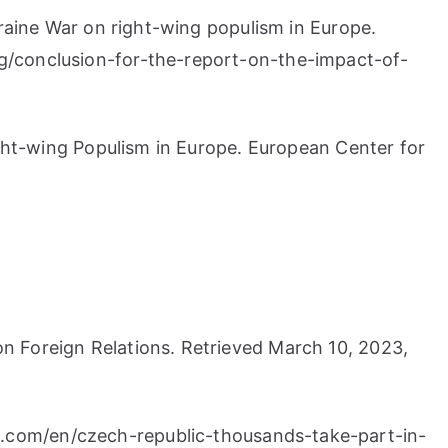
kraine War on right-wing populism in Europe.
rg/conclusion-for-the-report-on-the-impact-of-
Right-wing Populism in Europe. European Center for
n Foreign Relations. Retrieved March 10, 2023,
w.com/en/czech-republic-thousands-take-part-in-