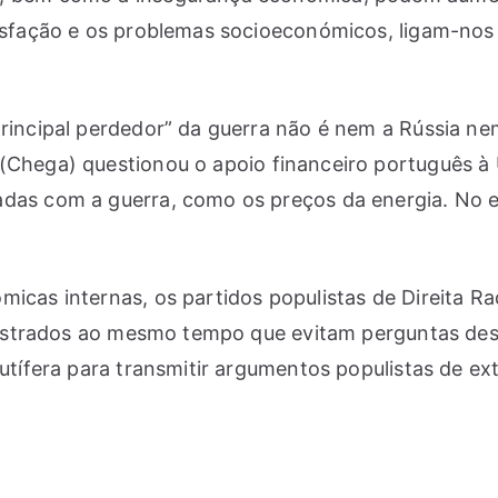
tisfação e os problemas socioeconómicos, ligam-nos
principal perdedor” da guerra não é nem a Rússia n
(Chega) questionou o apoio financeiro português à 
das com a guerra, como os preços da energia. No e
micas internas, os partidos populistas de Direita R
 frustrados ao mesmo tempo que evitam perguntas de
rutífera para transmitir argumentos populistas de e