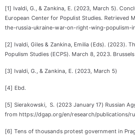
[1] Ivaldi, G., & Zankina, E. (2023, March 5). Con
European Center for Populist Studies. Retrieved
the-russia-ukraine-war-on-right-wing-populism-i
[2] Ivaldi, Giles & Zankina, Emilia (Eds). (2023)
Populism Studies (ECPS). March 8, 2023. Brussels
[3] Ivaldi, G., & Zankina, E. (2023, March 5)
[4] Ebd.
[5] Sierakowski, S. (2023 January 17) Russian Ag
from https://dgap.org/en/research/publications/
[6] Tens of thousands protest government in Pr