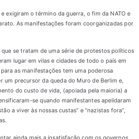
 exigiram o término da guerra, o fim da NATO e
barato. As manifestações foram coorganizadas por
ue se tratam de uma série de protestos políticos
ram lugar em vilas e cidades de todo o país em
al para as manifestações tem uma poderosa
er um precursor da queda do Muro de Berlim e,
ento do custo de vida, (apoiada pela maioria) a
tensificaram-se quando manifestantes apelidaram
ão a viver às nossas custas” e “nazistas fora”,
as.
tar ainda mais a insatisfação com os governos