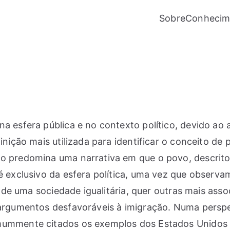
Sobre
Conhecim
na esfera pública e no contexto político, devido 
finição mais utilizada para identificar o conceito d
 predomina uma narrativa em que o povo, descrito co
 é exclusivo da esfera política, uma vez que obser
os de uma sociedade igualitária, quer outras mais ass
 argumentos desfavoráveis à imigração. Numa perspet
omummente citados os exemplos dos Estados Unidos 