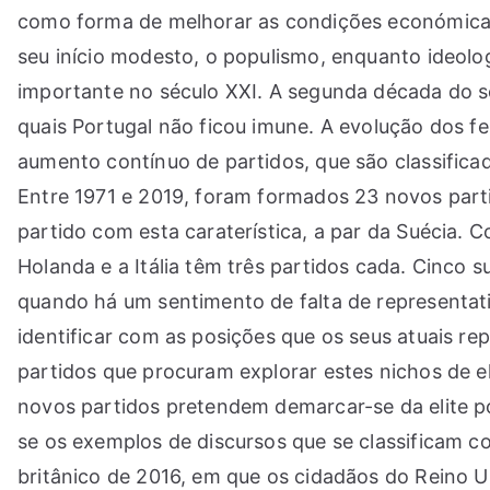
como forma de melhorar as condições económicas
seu início modesto, o populismo, enquanto ideolo
importante no século XXI. A segunda década do sé
quais Portugal não ficou imune. A evolução dos f
aumento contínuo de partidos, que são classifica
Entre 1971 e 2019, foram formados 23 novos parti
partido com esta caraterística, a par da Suécia. C
Holanda e a Itália têm três partidos cada. Cinco
quando há um sentimento de falta de representat
identificar com as posições que os seus atuais r
partidos que procuram explorar estes nichos de el
novos partidos pretendem demarcar-se da elite po
se os exemplos de discursos que se classificam c
britânico de 2016, em que os cidadãos do Reino 