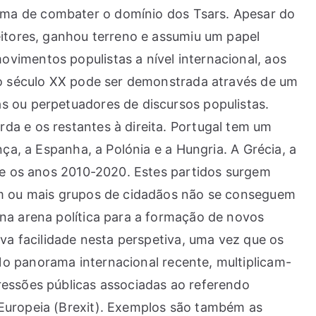
rma de combater o domínio dos Tsars. Apesar do
eitores, ganhou terreno e assumiu um papel
vimentos populistas a nível internacional, aos
 do século XX pode ser demonstrada através de um
s ou perpetuadores de discursos populistas.
da e os restantes à direita. Portugal tem um
ça, a Espanha, a Polónia e a Hungria. A Grécia, a
tre os anos 2010-2020. Estes partidos surgem
 um ou mais grupos de cidadãos não se conseguem
 na arena política para a formação de novos
iva facilidade nesta perspetiva, uma vez que os
o panorama internacional recente, multiplicam-
ressões públicas associadas ao referendo
 Europeia (Brexit). Exemplos são também as