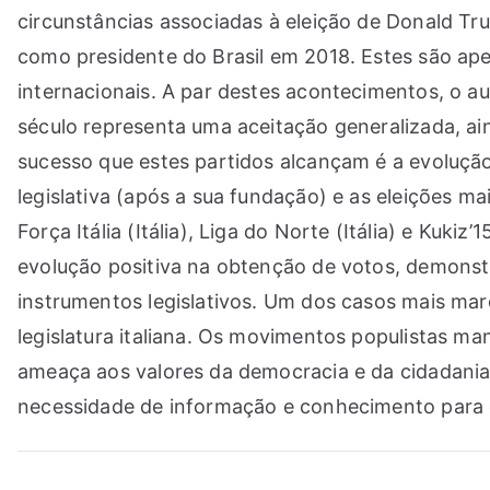
circunstâncias associadas à eleição de Donald T
como presidente do Brasil em 2018. Estes são ap
internacionais. A par destes acontecimentos, o a
século representa uma aceitação generalizada, ai
sucesso que estes partidos alcançam é a evolução
legislativa (após a sua fundação) e as eleições
Força Itália (Itália), Liga do Norte (Itália) e Kuk
evolução positiva na obtenção de votos, demonst
instrumentos legislativos. Um dos casos mais marc
legislatura italiana. Os movimentos populistas 
ameaça aos valores da democracia e da cidadania 
necessidade de informação e conhecimento para