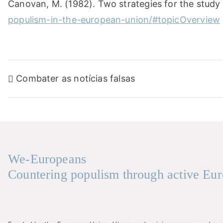
Canovan, M. (1982). Two strategies for the study 
populism-in-the-european-union/#topicOverview
Navegação
Combater as notícias falsas
de
artigos
We-Europeans
Countering populism through active Eur