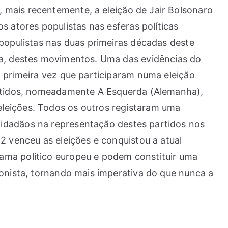
 mais recentemente, a eleição de Jair Bolsonaro
atores populistas nas esferas políticas
 populistas nas duas primeiras décadas deste
ica, destes movimentos. Uma das evidências do
a primeira vez que participaram numa eleição
partidos, nomeadamente A Esquerda (Alemanha),
as eleições. Todos os outros registaram uma
cidadãos na representação destes partidos nos
2 venceu as eleições e conquistou a atual
ama político europeu e podem constituir uma
ionista, tornando mais imperativa do que nunca a