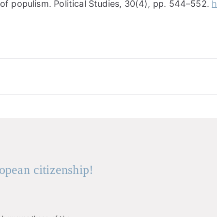
of populism. Political Studies, 30(4), pp. 544–552.
h
opean citizenship!