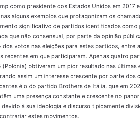
rump como presidente dos Estados Unidos em 2017 e,
enas alguns exemplos que protagonizam os chamados 
umento significativo de partidos identificados como
nda que não consensual, por parte da opinião públ
 dos votos nas eleições para estes partidos, entre 
 mais recentes em que participaram. Apenas quatro 
iz’15 (Polónia) obtiveram um pior resultado nas últim
rando assim um interesse crescente por parte dos 
antes é o do partido Brothers de Itália, que em 202
mantêm uma presença constante e crescente no panor
devido à sua ideologia e discurso tipicamente divis
 contrariar estes movimentos.