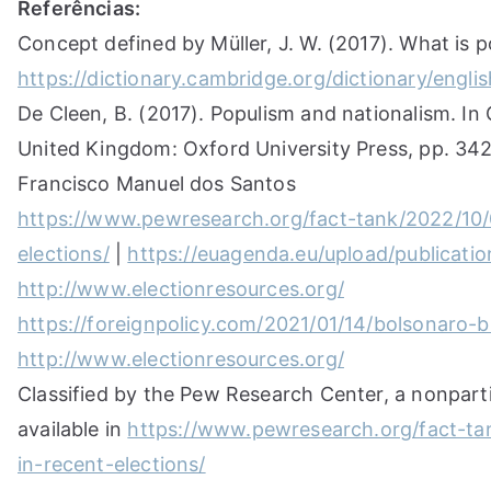
Referências:
Concept defined by Müller, J. W. (2017). What is 
https://dictionary.cambridge.org/dictionary/engli
De Cleen, B. (2017). Populism and nationalism. In
United Kingdom: Oxford University Press, pp. 342-
Francisco Manuel dos Santos
https://www.pewresearch.org/fact-tank/2022/10/0
elections/
|
https://euagenda.eu/upload/publicatio
http://www.electionresources.org/
https://foreignpolicy.com/2021/01/14/bolsonaro-b
http://www.electionresources.org/
Classified by the Pew Research Center, a nonparti
available in
https://www.pewresearch.org/fact-tan
in-recent-elections/