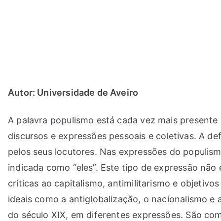
Saltar
para
o
conteúdo
Autor: Universidade de Aveiro
A palavra populismo está cada vez mais presente 
discursos e expressões pessoais e coletivas. A de
pelos seus locutores. Nas expressões do populismo
indicada como “eles”. Este tipo de expressão não
críticas ao capitalismo, antimilitarismo e objetiv
ideais como a antiglobalização, o nacionalismo e
do século XIX, em diferentes expressões. São c