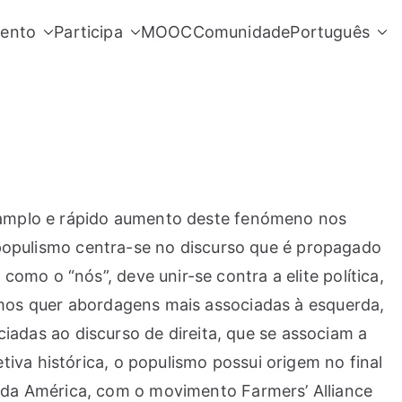
ento
Participa
MOOC
Comunidade
Português
ao amplo e rápido aumento deste fenómeno nos
e populismo centra-se no discurso que é propagado
mo o “nós”, deve unir-se contra a elite política,
vamos quer abordagens mais associadas à esquerda,
ociadas ao discurso de direita, que se associam a
iva histórica, o populismo possui origem no final
da América, com o movimento Farmers’ Alliance