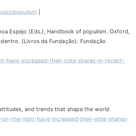
topic/populism
|
Ochoa Espejo (Eds.), Handbook of populism. Oxford,
á dentro. (Livros da Fundação). Fundação
ht-have-increased-their-vote-shares-in-recent-
attitudes, and trends that shape the world
-on-the-right-have-increased-their-vote-shares-