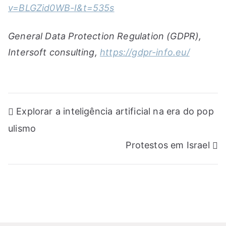
v=BLGZid0WB-I&t=535s
General Data Protection Regulation (GDPR),
Intersoft consulting,
https://gdpr-info.eu/
Navegação
Explorar a inteligência artificial na era do pop
de
ulismo
artigos
Protestos em Israel