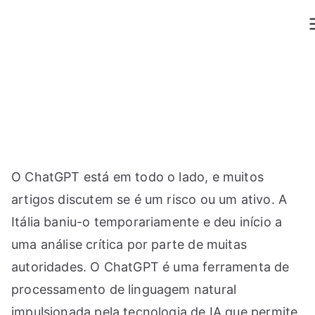
Saltar
para
o
conteúdo
O ChatGPT está em todo o lado, e muitos
artigos discutem se é um risco ou um ativo. A
Itália baniu-o temporariamente e deu início a
uma análise crítica por parte de muitas
autoridades. O ChatGPT é uma ferramenta de
processamento de linguagem natural
impulsionada pela tecnologia de IA que permite