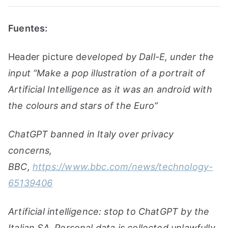
Fuentes:
Header picture d
eveloped by Dall-E, under the
input “Make a pop illustration of a portrait of
Artificial Intelligence as it was an android with
the colours and stars of the Euro”
ChatGPT banned in Italy over privacy
concerns,
BBC,
https://www.bbc.com/news/technology-
65139406
Artificial intelligence: stop to ChatGPT by the
Italian SA. Personal data is collected unlawfully,