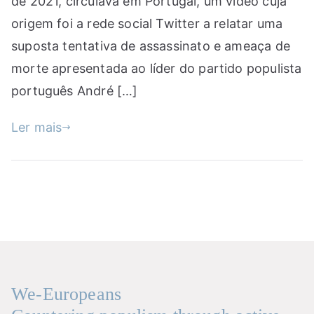
de 2021, circulava em Portugal, um vídeo cuja
origem foi a rede social Twitter a relatar uma
suposta tentativa de assassinato e ameaça de
morte apresentada ao líder do partido populista
português André […]
Ler mais
We-Europeans