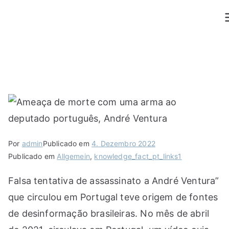
Saltar
para
o
conteúdo
Por
admin
Publicado em
4. Dezembro 2022
Publicado em
Allgemein
,
knowledge_fact_pt_links1
Falsa tentativa de assassinato a André Ventura”
que circulou em Portugal teve origem de fontes
de desinformação brasileiras. No mês de abril