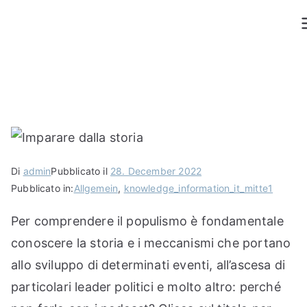
Vai
al
contenuto
Di
admin
Pubblicato il
28. December 2022
Pubblicato in:
Allgemein
,
knowledge_information_it_mitte1
Per comprendere il populismo è fondamentale
conoscere la storia e i meccanismi che portano
allo sviluppo di determinati eventi, all’ascesa di
particolari leader politici e molto altro: perché