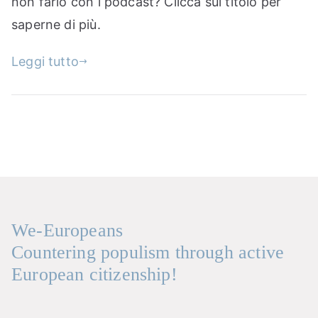
non farlo con i podcast? Clicca sul titolo per
saperne di più.
Leggi tutto
We-Europeans
Countering populism through active
European citizenship!