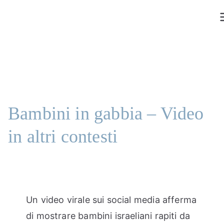
Vai
al
contenuto
Bambini in gabbia – Video
in altri contesti
Un video virale sui social media afferma
di mostrare bambini israeliani rapiti da