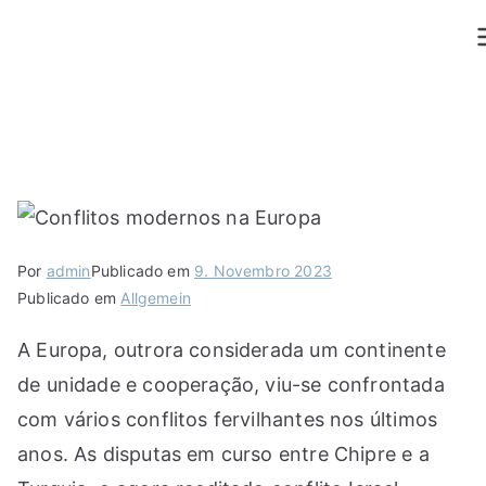
Saltar
para
o
conteúdo
Por
admin
Publicado em
9. Novembro 2023
Publicado em
Allgemein
A Europa, outrora considerada um continente
de unidade e cooperação, viu-se confrontada
com vários conflitos fervilhantes nos últimos
anos. As disputas em curso entre Chipre e a