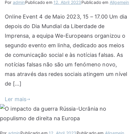
Por
admin
Publicado em
12. Abril 2023
Publicado em
Allgemein
Online Event 4 de Maio 2023, 15 – 17.00 Um dia
depois do Dia Mundial da Liberdade de
Imprensa, a equipa We-Europeans organizou o
segundo evento em linha, dedicado aos meios
de comunicação social e às notícias falsas. As
notícias falsas não são um fenómeno novo,
mas através das redes sociais atingem um nível
de […]
Ler mais
Por
admin
Publicado em
12. Abril 2023
Publicado em
Allgemein