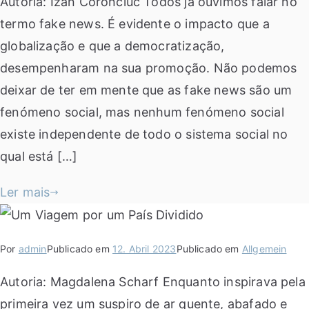
Autoria: Izan Coronciuc Todos já ouvimos falar no
termo fake news. É evidente o impacto que a
globalização e que a democratização,
desempenharam na sua promoção. Não podemos
deixar de ter em mente que as fake news são um
fenómeno social, mas nenhum fenómeno social
existe independente de todo o sistema social no
qual está […]
Ler mais
Por
admin
Publicado em
12. Abril 2023
Publicado em
Allgemein
Autoria: Magdalena Scharf Enquanto inspirava pela
primeira vez um suspiro de ar quente, abafado e