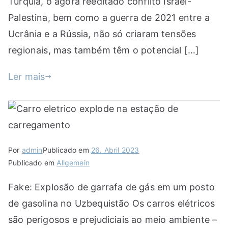
Turquia, o agora reeditado conflito Israel-
Palestina, bem como a guerra de 2021 entre a
Ucrânia e a Rússia, não só criaram tensões
regionais, mas também têm o potencial […]
Ler mais
Por
admin
Publicado em
26. Abril 2023
Publicado em
Allgemein
Fake: Explosão de garrafa de gás em um posto
de gasolina no Uzbequistão Os carros elétricos
são perigosos e prejudiciais ao meio ambiente –